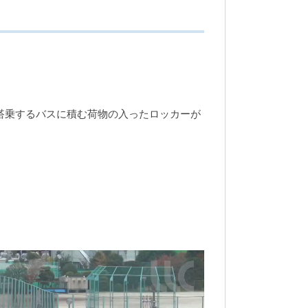
、搭乗するバスに積む荷物の入ったロッカーが