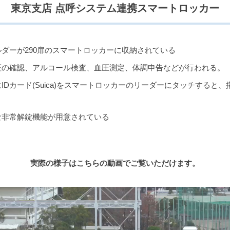
東京支店 点呼システム連携スマートロッカー
ダーが290扉のスマートロッカーに収納されている
証の確認、アルコール検査、血圧測定、体調申告などが行われる。
Dカード(Suica)をスマートロッカーのリーダーにタッチすると
な非常解錠機能が用意されている
実際の様子はこちらの動画でご覧いただけます。