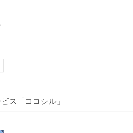
ス
ービス「ココシル」