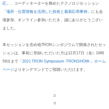
応」
、コーディネーターを務めたテクノロジセッション
「場所・位置情報を活用した技術と最新応用事例」
にも会
場参加、オンライン参加いただき、誠にありがとうござい
ました。
本セッションを含め他TRONシンポジウムで開催されたセッ
ションは、事前に登録いただいた方は12月17日（金）16時
59分まで
「2021 TRON Symposium -TRONSHOW-」ホーム
ページ
よりオンデマンドでご視聴いただけます。
ス
マ