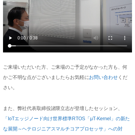
ご来場いただいた方、ご来場のご予定がなかった方も、何
かご不明な点がございましたらお気軽に
お問い合わせ
くだ
さい。
また、弊社代表取締役諸隈立志が登壇したセッション、
「IoTエッジノード向け世界標準RTOS「μT-Kernel」の新た
な展開～ヘテロジニアスマルチコアプロセッサ」への対